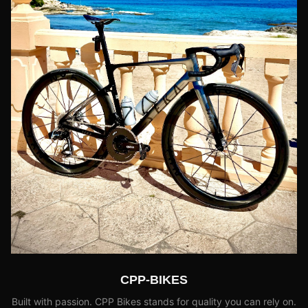
CPP-BIKES
Built with passion. CPP Bikes stands for quality you can rely on.