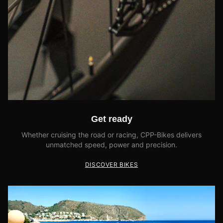
Get ready
Whether cruising the road or racing, CPP-Bikes delivers
unmatched speed, power and precision.
DISCOVER BIKES