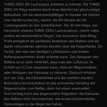
THREE ZERO EN Laufradsatz anbieten zu können. Die THREE
ZERO EN Felge besticht durch ihren Komfort bei gleichzeitiger
Robustheit. Um sie widerstandsfähiger im Kontakt mit Steinen
oder Geröll zu machen, besitzt die EN-Version ein 3K-
Carbongewebe an den Seitenflanken. Die 30 mm Felge, das
Herzstück unseres THREE ZERO Laufradsatzes, macht vieles
anders als herkömmliche Felgen. Das innovative Safe-Wing-
Profil ermöglicht ein perfektes Abstützen des Reifens und ein
damit verbundenes weiches Abrollen über die Felgenflanke. Ein
Vorteil, den man bei niedrigen Luftdrücken und breiten
Reifenquerschnitten direkt erfahren kann. Das Abkippen des
Reifens ist so stark minimiert, dass man den Luftdruck im
Schnitt um 0,2 bar absenken kann, ohne ein Wegschmieren
oder Abkippen der Karkasse zu riskieren. Dadurch erhöhen
sich der Grip, die Fahrsicherheit und der Komfort deutlich.
Besonders hervorzuheben ist das schonende Handling der
Felgenschulter zum Reifen, denn bei einem eventuellen
Durchschlag kann das abgerundete Felgenhorn die Karkasse
des Reifens nicht durchstechen, wie es bei herkömmlichen
Carbonfelgen in der Regel der Fall ist.