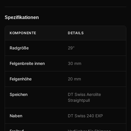
Spezifikationen
KOMPONENTE
DETAILS
Radgröße
29"
Felgenbreite innen
30 mm
Felgenhöhe
20 mm
Speichen
DT Swiss Aerolite
Straightpull
Naben
DT Swiss 240 EXP