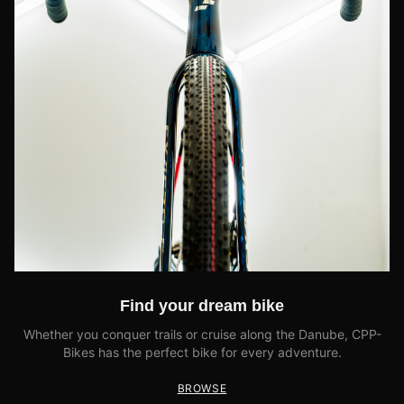
Find your dream bike
Whether you conquer trails or cruise along the Danube, CPP-
Bikes has the perfect bike for every adventure.
BROWSE