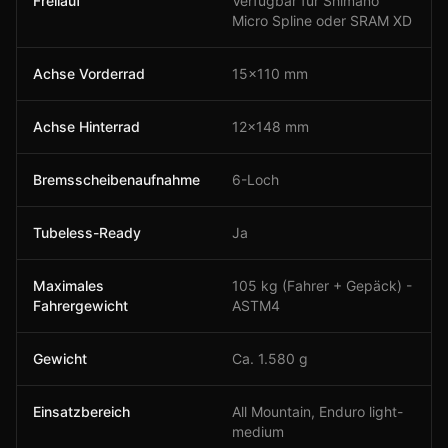
Freilauf
Verfügbar für Shimano
Micro Spline oder SRAM XD
Achse Vorderrad
15x110 mm
Achse Hinterrad
12x148 mm
Bremsscheibenaufnahme
6-Loch
Tubeless-Ready
Ja
Maximales
105 kg (Fahrer + Gepäck) -
Fahrergewicht
ASTM4
Gewicht
Ca. 1.580 g
Einsatzbereich
All Mountain, Enduro light-
medium